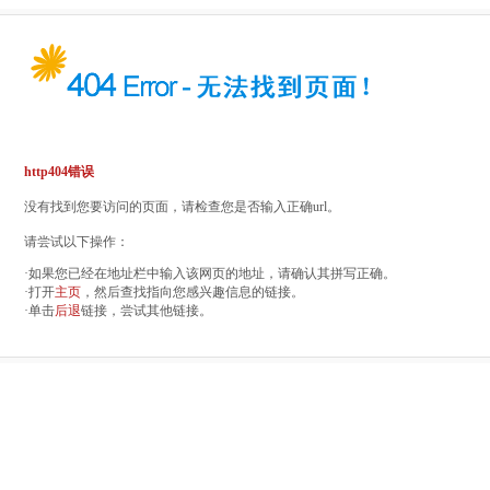
http404错误
没有找到您要访问的页面，请检查您是否输入正确url。
请尝试以下操作：
·如果您已经在地址栏中输入该网页的地址，请确认其拼写正确。
·打开
主页
，然后查找指向您感兴趣信息的链接。
·单击
后退
链接，尝试其他链接。