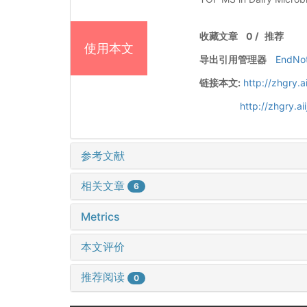
收藏文章
0
/
推荐
使用本文
导出引用管理器
EndNo
链接本文:
http://zhgry.
http://zhgry.a
参考文献
相关文章
6
Metrics
本文评价
推荐阅读
0