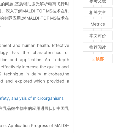
参考文献
的问题,基质辅助激光解析电离飞行时
深入了解MALDI-TOF MS技术在乳
相关文章
际应用,对MALDI-TOF MS技术在
Metrics
据。
本文评价
opment and human health. Effective
推荐阅读
ogy has the characteristics of
回顶部
ention and application. An in-depth
ffectively increase the quality and
S technique in dairy microbes,the
ed and explored,which provided a
afety,
analysis of microorganisms
谱在乳品微生物中的应用进展[J]. 中国乳
xie. Application Progress of MALDI-