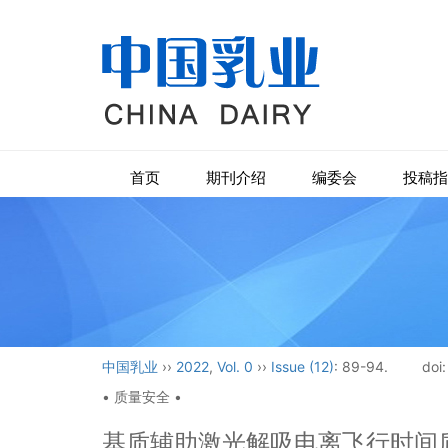
首页
期刊介绍
编委会
投稿指
中国乳业
››
2022
,
Vol. 0
››
Issue (12)
: 89-94.
doi
• 质量安全 •
基质辅助激光解吸电离飞行时间