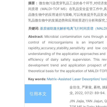
摘要：
微生物污染贯穿乳品工业的各个环节,对经济
间质谱（MALDI-TOF MS）在乳品安全监管工作中
品微生物中的应用途径与策略,可以有效提升乳品安全监管质
乳品微生物中的发展趋势和应用前景进行分析和探究,为
关键词:
基质辅助激光解析电离飞行时间质谱（MALDI-T
Abstract:
Microbial contamination runs through a
control of microorganisms is an important
rapidity,accuracy,stability,sensitivity and low 
understanding of the application approaches and 
efficiency of dairy safety supervision. This r
development trend and application prospect o
theoretical basis for the application of MALDI-TO
Key words:
Matrix-Assisted Laser Desorption/ I
金佳佳, 严家俊, 綦艳,
业, 2022, 0(12): 89-94.
引用本文
JIN Jiajia, YAN Jiajun,
TOF MS in Dairy Microbi