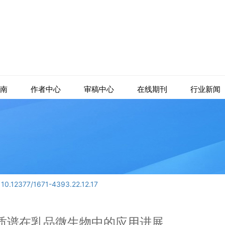
南
作者中心
审稿中心
在线期刊
行业新闻
:
10.12377/1671-4393.22.12.17
质谱在乳品微生物中的应用进展