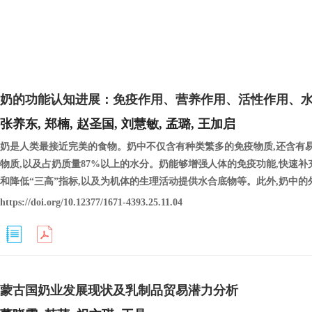
奶的功能认知进展：免疫作用、营养作用、活性作用、
张养东, 郑楠, 赵圣国, 刘慧敏, 孟璐, 王加启
奶是人类最接近完美的食物。奶中不仅含有种类繁多的免疫物质,还含有
物质,以及占奶质量87%以上的水分。奶能够增强人体的免疫功能,快速
和降低“三高”指标,以及为机体的生理活动提供水合底物等。此外,奶中的
https://doi.org/10.12377/1671-4393.25.11.04
蒙古国奶业发展现状及乳制品贸易潜力分析