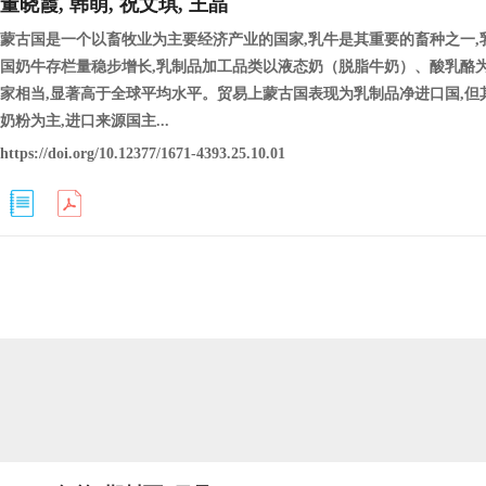
董晓霞, 韩萌, 祝文琪, 王晶
蒙古国是一个以畜牧业为主要经济产业的国家,乳牛是其重要的畜种之一,
国奶牛存栏量稳步增长,乳制品加工品类以液态奶（脱脂牛奶）、酸乳酪
家相当,显著高于全球平均水平。贸易上蒙古国表现为乳制品净进口国,但
奶粉为主,进口来源国主...
https://doi.org/10.12377/1671-4393.25.10.01