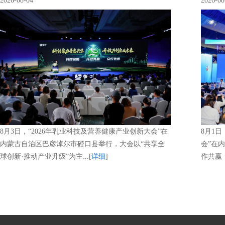
2026-08-04
2026-08
8月3日，“2026年乳业科技及营养健康产业创新大会”在
8月1
内蒙古自治区巴彦淖尔市磴口县举行，大会以“共享全
会”在
球创新·推动产业升级”为主...[
详细
]
作共赢，