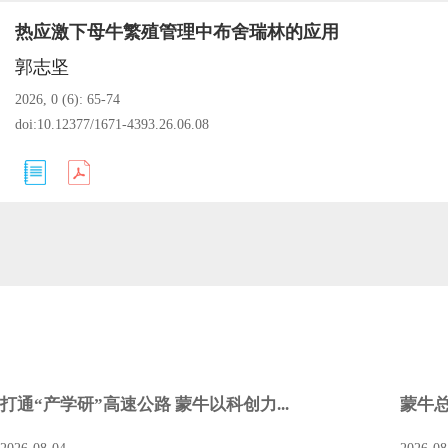
热应激下母牛繁殖管理中布舍瑞林的应用
郭志坚
2026, 0 (6): 65-74
doi:
10.12377/1671-4393.26.06.08
打通“产学研”高速公路 蒙牛以科创力...
蒙牛总