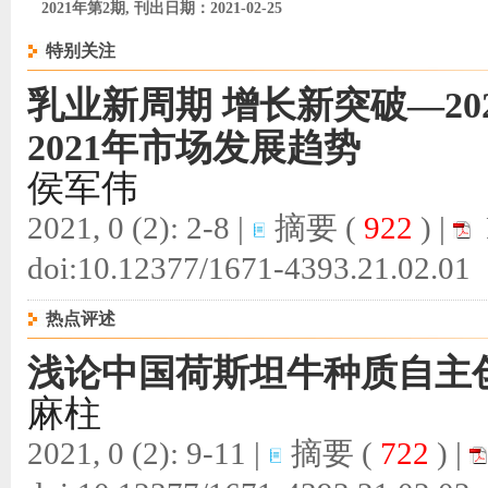
2021年第2期, 刊出日期：2021-02-25
特别关注
乳业新周期 增长新突破—2
2021年市场发展趋势
侯军伟
2021, 0 (2): 2-8 |
摘要
(
922
) |
doi:
10.12377/1671-4393.21.02.01
热点评述
浅论中国荷斯坦牛种质自主
麻柱
2021, 0 (2): 9-11 |
摘要
(
722
) |