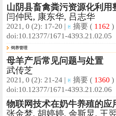
山阴县畜禽粪污资源化利用
闫仲民, 康东华, 吕志华
2021, 0 (2): 17-20 |
摘要
(
1162
)
doi:
10.12377/1671-4393.21.02.05
饲养管理
母羊产后常见问题与处置
武传芝
2021, 0 (2): 21-24 |
摘要
(
1360
)
doi:
10.12377/1671-4393.21.02.06
物联网技术在奶牛养殖的应
张金梦, 胡婷婷, 余斯炅, 王