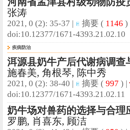
河南省孟津县村级动物防疫
张涛
2021, 0 (2): 35-37 |
摘要
(
1146
)
doi:
10.12377/1671-4393.21.02.10
疾病防治
洱源县奶牛产后代谢病调查
施春美, 角根琴, 陈中秀
2021, 0 (2): 38-40 |
摘要
(
997
) |
doi:
10.12377/1671-4393.21.02.11
奶牛场对兽药的选择与合理
罗鹏, 肖喜东, 顾洁