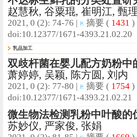
不达标生鲜乳的分类处置研
赵慧秋, 谷粟琨, 崔明江, 甄理
2021, 0 (2): 74-76 |
摘要
(
1431
)
doi:
10.12377/1671-4393.21.02.20
乳品加工
双歧杆菌在婴儿配方奶粉中
萧婷婷, 吴颖, 陈方圆, 刘内
2021, 0 (2): 77-80 |
摘要
(
1754
)
doi:
10.12377/1671-4393.21.02.21
微生物法检测乳粉中叶酸的
苏妙仪, 严家俊, 张娟