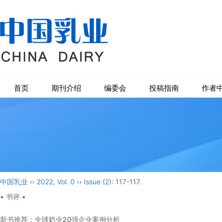
首页
期刊介绍
编委会
投稿指南
作者
中国乳业
››
2022
,
Vol. 0
››
Issue (2)
: 117-117.
• 书评 •
新书推荐：全球奶业20强企业案例分析