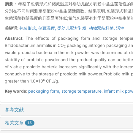
摘要：
考察了包装形式和储藏温度对婴幼儿配方乳粉中益生菌活性的
分别在不同时间测定婴配粉中益生菌活菌数。结果表明,包装形式和温
生菌活菌数随温度的升高显著降低;氮气包装更有利于婴配粉中益生菌的存
关键词:
包装形式,
储藏温度,
婴幼儿配方乳粉,
动物双歧杆菌,
活性
Abstract:
The effects of packaging form and storage tempera
Bifidobacterium animalis in CO
packaging,nitrogen packaging and
2
viable probiotic bacteria in the milk powder was determined at 
stability of probiotic powder,and the product quality can be be
of viable probiotic bacteria increases significantly with the inc
conducive to the storage of probiotic milk powder.Probiotic milk p
6
greater than 1.0×10
CFU/g.
Key words:
packaging form,
storage temperature,
infant milk po
参考文献
相关文章
15